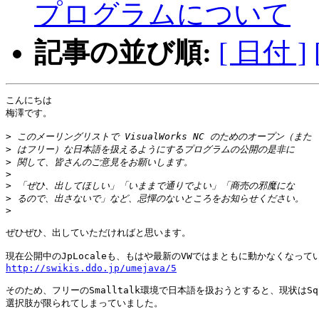
プログラムについて
記事の並び順:
[ 日付 ]
こんにちは

梅澤です。

>
>
>
>
>
>
>
ぜひぜひ、出していただければと思います。

http://swikis.ddo.jp/umejava/5
そのため、フリーのSmalltalk環境で日本語を扱おうとすると、現状はSque
選択肢が限られてしまっていました。
