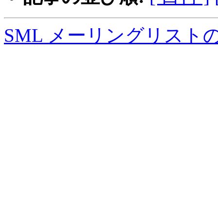
SML メーリングリスト