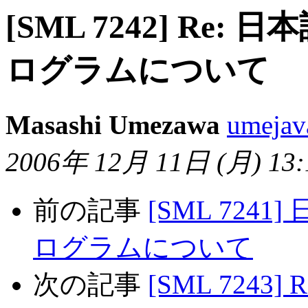
[SML 7242] R
ログラムについて
Masashi Umezawa
umejav
2006年 12月 11日 (月) 13:1
前の記事
[SML 72
ログラムについて
次の記事
[SML 724