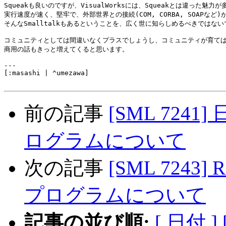
Squeakも良いのですが、VisualWorksには、Squeakとは違った魅力が
実行速度が速く、堅牢で、外部世界との接続(COM, CORBA, SOAPなど)
そんなSmalltalkもあるということを、広く世に知らしめるべきではない
コミュニティとしては間違いなくプラスでしょうし、コミュニティが育てば
商用の話もきっと増えてくると思います。

---

[:masashi | ^umezawa]

前の記事
[SML 72
ログラムについて
次の記事
[SML 724
プログラムについて
記事の並び順:
[ 日付 ]