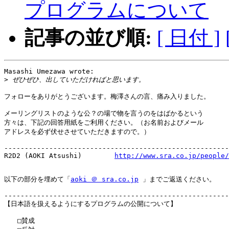
プログラムについて
記事の並び順:
[ 日付 ]
Masashi Umezawa wrote:

>
フォローをありがとうございます。梅澤さんの言、痛み入りました。

メーリングリストのような公？の場で物を言うのをはばかるという

方々は、下記の回答用紙をご利用ください。（お名前およびメール

アドレスを必ず伏せさせていただきますので。）

-------------------------------------------------------
R2D2 (AOKI Atsushi)        
http://www.sra.co.jp/people/
以下の部分を埋めて「
aoki ＠ sra.co.jp
 」までご返送ください。

-------------------------------------------------------
【日本語を扱えるようにするプログラムの公開について】

　　□賛成
