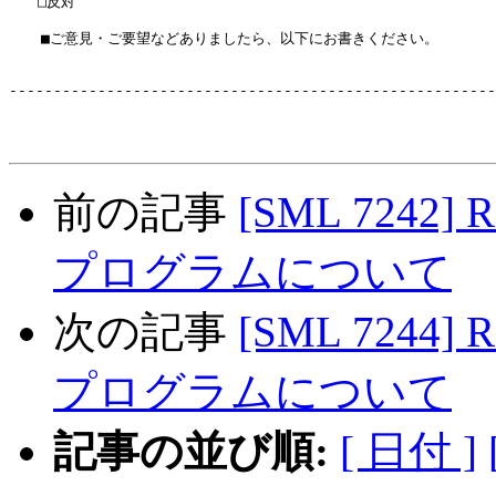
　　□反対

  　■ご意見・ご要望などありましたら、以下にお書きください。

-------------------------------------------------------
前の記事
[SML 724
プログラムについて
次の記事
[SML 724
プログラムについて
記事の並び順:
[ 日付 ]