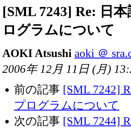
[SML 7243] R
ログラムについて
AOKI Atsushi
aoki ＠ sra.
2006年 12月 11日 (月) 13:2
前の記事
[SML 724
プログラムについて
次の記事
[SML 724