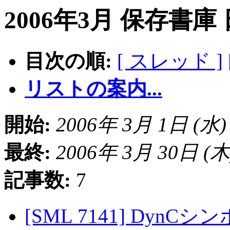
2006年3月 保存書庫
目次の順:
[ スレッド ]
リストの案内...
開始:
2006年 3月 1日 (水) 1
最終:
2006年 3月 30日 (木) 
記事数:
7
[SML 7141] Dyn