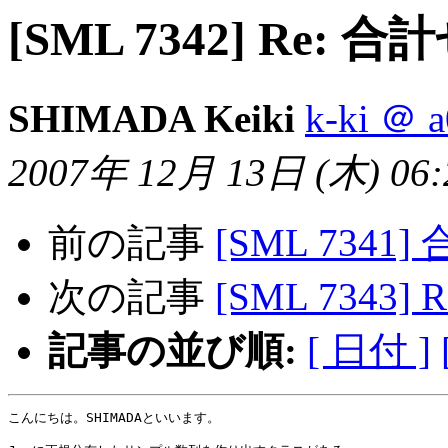
[SML 7342] Re:
SHIMADA Keiki
k-ki ＠ a
2007年 12月 13日 (木) 06:2
前の記事
[SML 734
次の記事
[SML 7343
記事の並び順:
[ 日付 ]
こんにちは。SHIMADAといいます。
