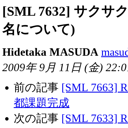
[SML 7632] サクサク
名について)
Hidetaka MASUDA
masud
2009年 9月 11日 (金) 22:01
前の記事
[SML 7663]
都課題完成
次の記事
[SML 7633] 