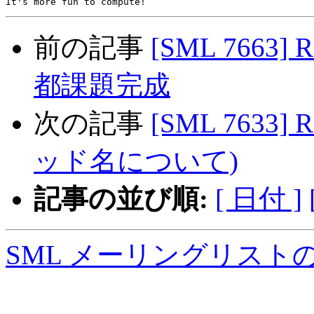
前の記事
[SML 7663]
都課題完成
次の記事
[SML 7633] 
ッド名について)
記事の並び順:
[ 日付 ]
SML メーリングリスト