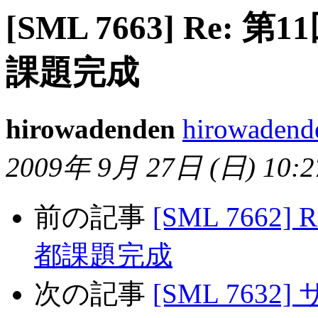
[SML 7663] Re: 
課題完成
hirowadenden
hirowadende
2009年 9月 27日 (日) 10:27
前の記事
[SML 7662]
都課題完成
次の記事
[SML 7632]