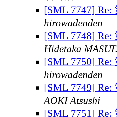
[SML 7747] R
hirowadenden
[SML 7748] R
Hidetaka MASU
[SML 7750] R
hirowadenden
[SML 7749] R
AOKI Atsushi
[SML 7751] R