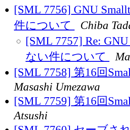
[SML 7756] GNU 
件について
Chiba Tad
[SML 7757] Re: 
ない件について
Ma
[SML 7758] 第16回S
Masashi Umezawa
[SML 7759] 第16回S
Atsushi
[SML 7760] セ