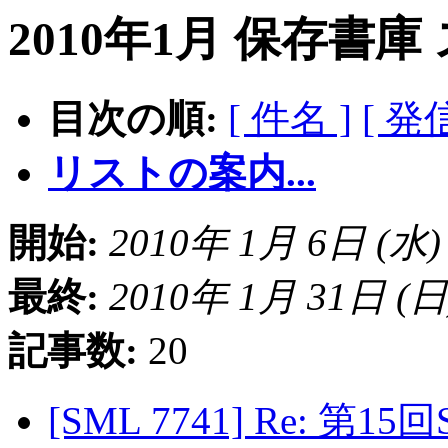
2010年1月 保存書庫
目次の順:
[ 件名 ]
[ 発
リストの案内...
開始:
2010年 1月 6日 (水) 0
最終:
2010年 1月 31日 (日) 
記事数:
20
[SML 7741] Re: 第1