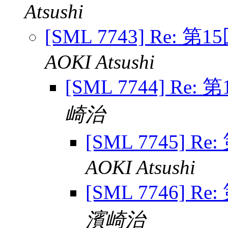
Atsushi
[SML 7743] Re: 
AOKI Atsushi
[SML 7744] Re
崎治
[SML 7745] R
AOKI Atsushi
[SML 7746] R
濱崎治