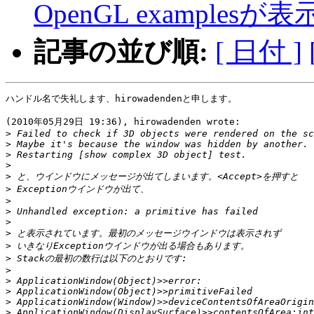
OpenGL examples
記事の並び順:
[ 日付 ]
ハンドル名で失礼します、hirowadendenと申します。

(2010年05月29日 19:36), hirowadenden wrote:

>
>
>
>
>
>
>
>
>
>
>
>
>
>
>
>
>