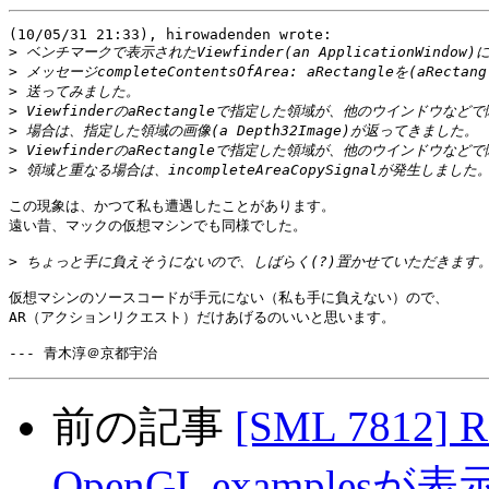
(10/05/31 21:33), hirowadenden wrote:

>
>
>
>
>
>
>
この現象は、かつて私も遭遇したことがあります。

遠い昔、マックの仮想マシンでも同様でした。

>
仮想マシンのソースコードが手元にない（私も手に負えない）ので、

AR（アクションリクエスト）だけあげるのいいと思います。

前の記事
[SML 7812] 
OpenGL examples