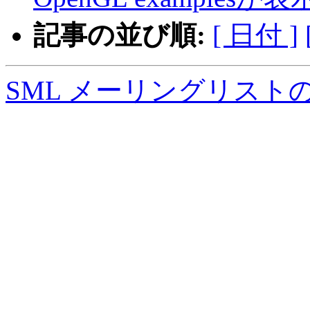
記事の並び順:
[ 日付 ]
SML メーリングリスト