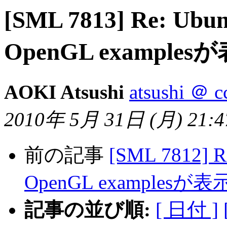
[SML 7813] Re: Ub
OpenGL exampl
AOKI Atsushi
atsushi ＠ c
2010年 5月 31日 (月) 21:47
前の記事
[SML 7812] 
OpenGL examples
記事の並び順:
[ 日付 ]