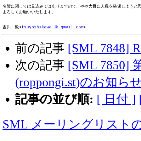
名簿に関しては見込みではありますので、やや大目に人数を確保しようと思
よろしくお願いいたします。

-- 

吉川　毅<
tsuyoshikawa ＠ gmail.com
前の記事
[SML 7848]
次の記事
[SML 7850]
(roppongi.st)のお知ら
記事の並び順:
[ 日付 ]
SML メーリングリスト