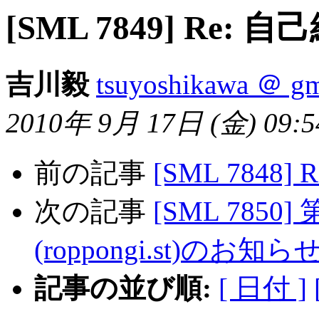
[SML 7849] Re: 自
吉川毅
tsuyoshikawa ＠ gm
2010年 9月 17日 (金) 09:54
前の記事
[SML 7848]
次の記事
[SML 7850]
(roppongi.st)のお知ら
記事の並び順:
[ 日付 ]