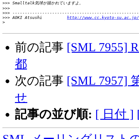
>>>
>>>
>>>
>>>
 AOKI Atsushi          
http://www.cc.kyoto-su.ac.jp/
>
前の記事
[SML 7955]
都
次の記事
[SML 7957
せ
記事の並び順:
[ 日付 ]
SML メーリングリスト