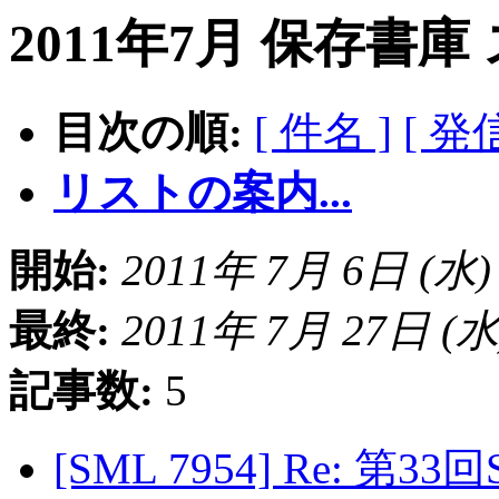
2011年7月 保存書庫
目次の順:
[ 件名 ]
[ 発
リストの案内...
開始:
2011年 7月 6日 (水) 0
最終:
2011年 7月 27日 (水) 
記事数:
5
[SML 7954] Re: 第3