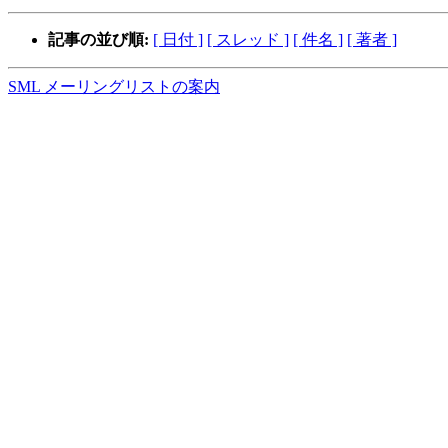
記事の並び順:
[ 日付 ]
[ スレッド ]
[ 件名 ]
[ 著者 ]
SML メーリングリストの案内