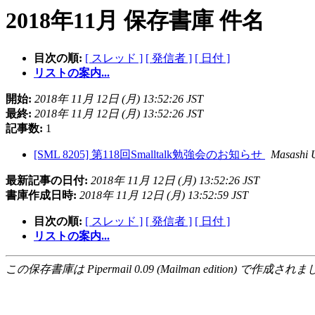
2018年11月 保存書庫 件名
目次の順:
[ スレッド ]
[ 発信者 ]
[ 日付 ]
リストの案内...
開始:
2018年 11月 12日 (月) 13:52:26 JST
最終:
2018年 11月 12日 (月) 13:52:26 JST
記事数:
1
[SML 8205] 第118回Smalltalk勉強会のお知らせ
Masashi
最新記事の日付:
2018年 11月 12日 (月) 13:52:26 JST
書庫作成日時:
2018年 11月 12日 (月) 13:52:59 JST
目次の順:
[ スレッド ]
[ 発信者 ]
[ 日付 ]
リストの案内...
この保存書庫は Pipermail 0.09 (Mailman edition) で作成されま