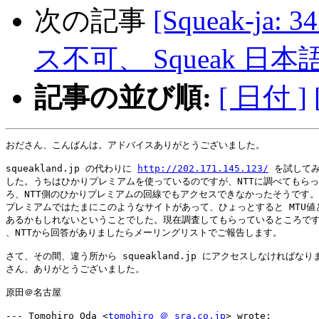
次の記事
[Squeak-ja: 
ス不可、 Squeak 日本
記事の並び順:
[ 日付 ]
おださん、こんばんは。アドバイスありがとうございました。

squeakland.jp の代わりに 
http://202.171.145.123/
 を試してみ
した。うちはひかりプレミアムを使っているのですが、NTTに調べてもらっ
ろ、NTT側のひかりプレミアムの回線でもアクセスできなかったそうです。
プレミアムではたまにこのようなサイトがあって、ひょっとすると MTU値と
あるかもしれないということでした。現在調査してもらっているところです
、NTTから回答がありましたらメーリングリストでご報告します。

さて、その間、違う所から squeakland.jp にアクセスしなければなり
さん、ありがとうございました。

原田＠名古屋

--- Tomohiro Oda <
tomohiro ＠ sra.co.jp
> wrote:
