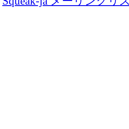
Squeak-ja メーリング