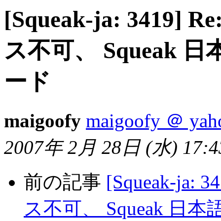
[Squeak-ja: 3419] 
ス不可、 Squeak 日
ード
maigoofy
maigoofy ＠ yaho
2007年 2月 28日 (水) 17:43
前の記事
[Squeak-ja: 
ス不可、 Squeak 日本