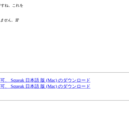
いですね。これを

にアクセス不可、 Squeak 日本語 版 (Mac) のダウンロード
にアクセス不可、 Squeak 日本語 版 (Mac) のダウンロード