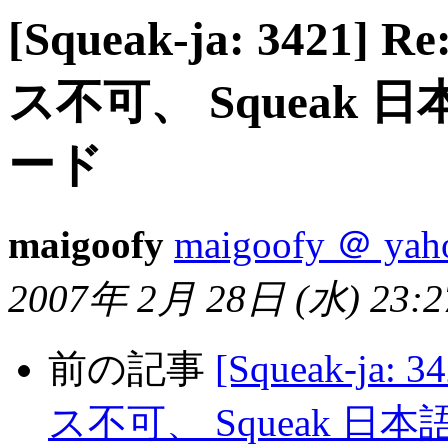
[Squeak-ja: 3421] 
ス不可、 Squeak 日
ード
maigoofy
maigoofy ＠ yaho
2007年 2月 28日 (水) 23:27
前の記事
[Squeak-ja: 
ス不可、 Squeak 日本