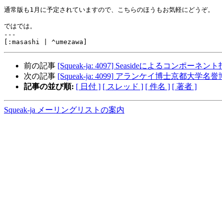
通常版も1月に予定されていますので、こちらのほうもお気軽にどうぞ。

ではでは。

---

前の記事
[Squeak-ja: 4097] Seasideによるコンポー
次の記事
[Squeak-ja: 4099] アランケイ博士京都
記事の並び順:
[ 日付 ]
[ スレッド ]
[ 件名 ]
[ 著者 ]
Squeak-ja メーリングリストの案内