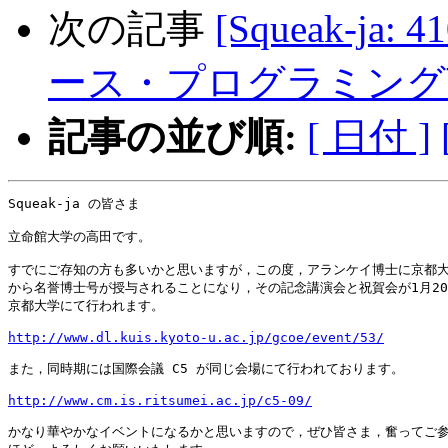
次の記事
[Squeak-j
ース・プログラミング言語
記事の並び順:
[ 日付 ]
Squeak-ja の皆さま

立命館大学の高田です。

すでにご存知の方も多いかと思いますが，この度，アランケイ博士に京都大
から名誉博士号が授与されることになり，その記念講演会と祝賀会が1月20
京都大学にて行われます。

http://www.dl.kuis.kyoto-u.ac.jp/gcoe/event/53/
また，同時期には国際会議 C5 が同じ会場にて行われております。

http://www.cm.is.ritsumei.ac.jp/c5-09/
かなり華やかなイベントになるかと思いますので，ぜひ皆さま，奮ってご参