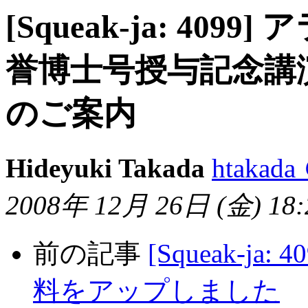
[Squeak-ja: 40
誉博士号授与記念講演
のご案内
Hideyuki Takada
htakada
2008年 12月 26日 (金) 18:2
前の記事
[Squeak-ja:
料をアップしました