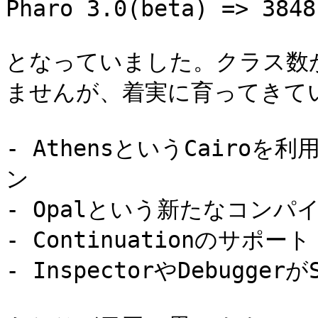
Pharo 3.0(beta) => 3848

となっていました。クラス数
ませんが、着実に育ってきてい
- AthensというCair
ン

- Opalという新たなコンパイ
- Continuationのサポート

- InspectorやDebugge