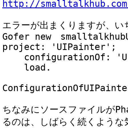
http://smalltalkhub.com
エラーが出まくりますが、いち
Gofer new　smalltalkhubU
project: 'UIPainter';

    configurationOf: 'UIPainter';

    load.

ConfigurationOfUIPainte
ちなみにソースファイルがPhar
るのは、しばらく続くような気が