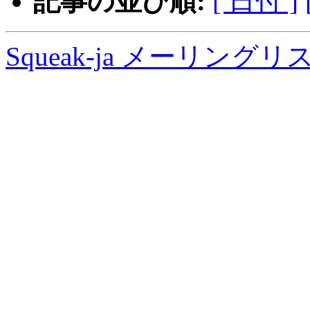
記事の並び順:
[ 日付 ]
Squeak-ja メーリング