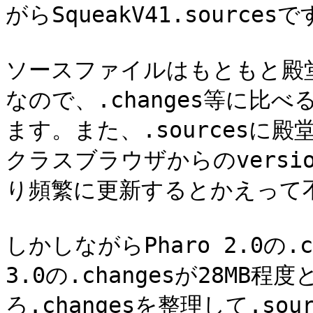
がらSqueakV41.sourcesで
ソースファイルはもともと殿
なので、.changes等に比
ます。また、.sourcesに
クラスブラウザからのvers
り頻繁に更新するとかえって不
しかしながらPharo 2.0の.ch
3.0の.changesが28M
ろ.changesを整理して.s