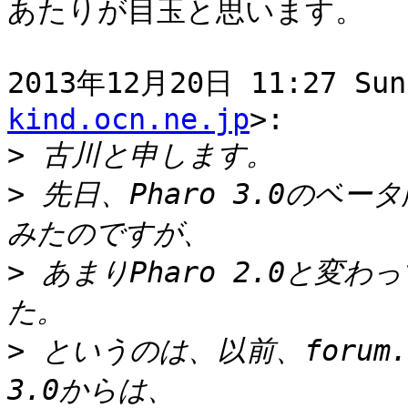
あたりが目玉と思います。

2013年12月20日 11:27 Sun
kind.ocn.ne.jp
>:

>
>
 先日、Pharo 3.0のベ
>
 あまりPharo 2.0と変
>
 というのは、以前、forum.w