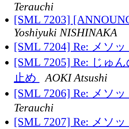
Terauchi
[SML 7203] [ANNOUNCE]
Yoshiyuki NISHINAKA
[SML 7204] Re: 
[SML 7205] Re: じゅ
止め
AOKI Atsushi
[SML 7206] Re: 
Terauchi
[SML 7207] Re: 