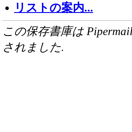
リストの案内...
この保存書庫は Pipermail 0.
されました.