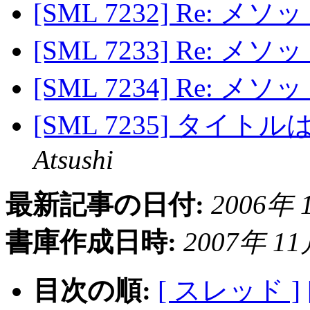
[SML 7232] Re: 
[SML 7233] Re: 
[SML 7234] Re: 
[SML 7235] タイトルは
Atsushi
最新記事の日付:
2006年 1
書庫作成日時:
2007年 11月
目次の順:
[ スレッド ]