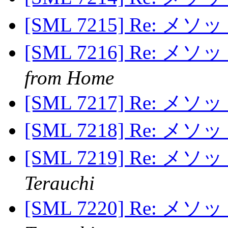
[SML 7215] Re: 
[SML 7216] Re: 
from Home
[SML 7217] Re: 
[SML 7218] Re: 
[SML 7219] Re: 
Terauchi
[SML 7220] Re: 